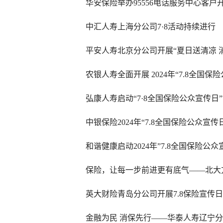
华安保险举办95556电话服务中心客户
中汇人寿上海分公司7·8活动持续进行
平安人寿北京分公司开展“夏日送清凉 
农银人寿全面开展 2024年“7.8全国保
弘康人寿启动“7·8全国保险公众宣传日
中银保险2024年“7.8全国保险公众宣
和谐健康启动2024年”7.8全国保险公众
保险，让每一步前进更有底气——北大
英大财险青岛分公司开展7.8保险宣传日
金融为民 消保先行——华泰人寿辽宁