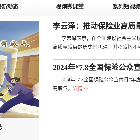
最新动态
视频微课堂
系列短视
李云泽：推动保险业高质
代化建设
李云泽表示，在全面建设社会主义现
高质量发展的历史性机遇，并将发挥不
2024年“7.8全国保险公众
2024年“7.8全国保险公众宣传日”
有底气。
详情
>>
光