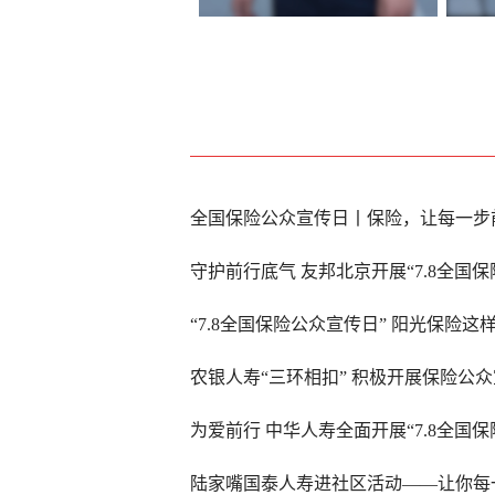
全国保险公众宣传日丨保险，让每一步
守护前行底气 友邦北京开展“7.8全国
“7.8全国保险公众宣传日” 阳光保险这
农银人寿“三环相扣” 积极开展保险公
为爱前行 中华人寿全面开展“7.8全国
陆家嘴国泰人寿进社区活动——让你每