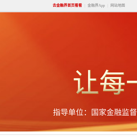
去金融界首页看看
|
金融界App
|
网站地图