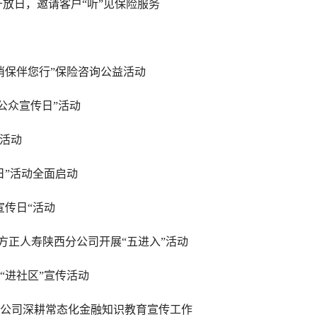
开放日，邀请客户“听”见保险服务
消保伴您行”保险咨询公益活动
险公众宣传日”活动
”活动
传日”活动全面启动
宣传日“活动
方正人寿陕西分公司开展“五进入”活动
“进社区”宣传活动
分公司深耕常态化金融知识教育宣传工作