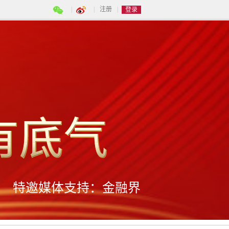
|
|
注册
|
登录