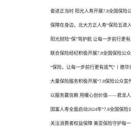
奋进正当时 阳光人寿开展7.8全国保险
保障在身边，北大方正人寿“保险五进入
阳光财险“保”驾护航 让每一步前行更
联合保险经纪积极开展7.8全国保险公
“保险，让每一步前行更有底气”丨德华安
大童保险服务积极开展“7.8保险公众宣
以服务赢信赖 用暖心创价值——君龙
国富人寿全面启动2024年“7.8全国保
关注消费者权益保障 美亚保险守护每