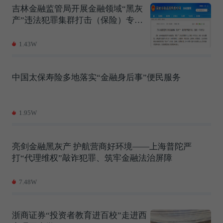
吉林金融监管局开展金融领域“黑灰
产”违法犯罪集群打击（保险）专项
培训
1.43W
中国太保寿险多地落实“金融身后事”便民服务
1.95W
亮剑金融黑灰产 护航营商好环境——上海普陀严
打“代理维权”敲诈犯罪、筑牢金融法治屏障
7.48W
浙商证券“投资者教育进百校”走进西