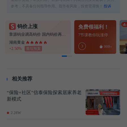
参考，不具备任何指导作用。股市有风险，投资需谨慎！
投诉
钨价上涨
免费领福利！
章源钨业调高钨价 国内钨价再现涨价迹象
7节课教你玩涨停
湖南黄金
+2.50%
重组预案
相关推荐
“保险+社区”信泰保险探索居家养老
新模式
2.28W