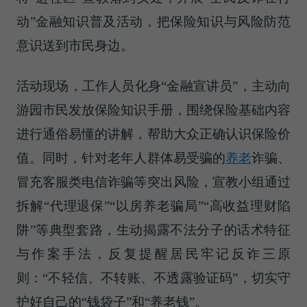
动”金融知识普及活动，把保险知识与风险防范
意识送到市民身边。
活动现场，工作人员化身“金融宣讲员”，主动向
游园市民发放保险知识手册，围绕保险基础内容
进行通俗易懂的讲解，帮助大众正确认识保险价
值。同时，针对老年人群体易受骗的
养老
诈骗、
冒充客服类电信诈骗等突出风险，宣教小组通过
拆解“代理退保”“以房养老骗局”“高收益理财陷
阱”等典型套路，生动揭露不法分子的话术特征
与作案手法，反复提醒居民牢记反诈三原
则：“不轻信、不转账、不透露验证码”，切实守
护好自己的“钱袋子”和“养老钱”。