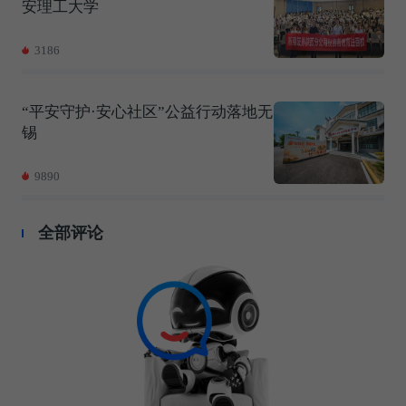
安理工大学
3186
“平安守护·安心社区”公益行动落地无
锡
9890
全部评论