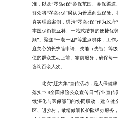
准，以及“琴岛e保”参保范围、参保渠
群众将“琴岛e保”误认为普通商业保险
真实理赔案例，讲清“琴岛e保”作为政
本医保衔接互补、一站式结算的便捷优势
顺”。聚焦“一老一困”等重点群体，工
庭关心的长护险申请、失能（失智）等级
便的群众主动上前、靠前服务，确保每一
咨询百余人次。
此次“赶大集”宣传活动，是人保健
落实“7.8全国保险公众宣传日”行业
续深化与医保部门的协同联动，建立健
区、进乡村，做精做细长护险经办服务，