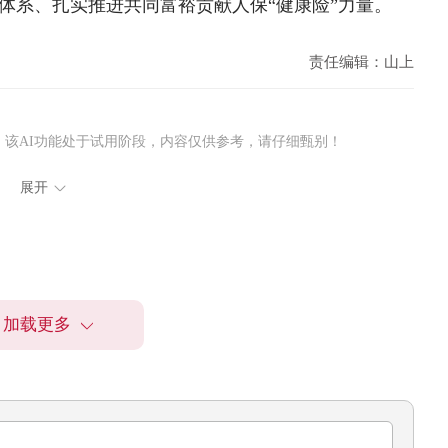
体系、扎实推进共同富裕贡献人保“健康险”力量。
责任编辑：山上
该AI功能处于试用阶段，内容仅供参考，请仔细甄别！
展开
加载更多