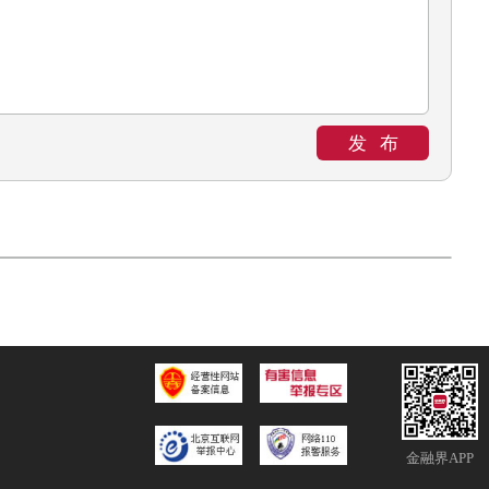
发布
金融界APP