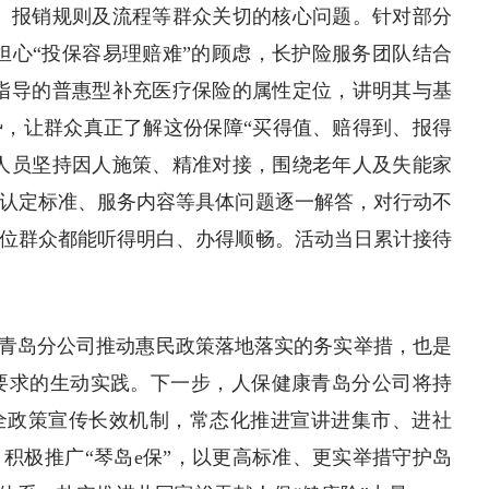
道、报销规则及流程等群众关切的核心问题。针对部分
、担心“投保容易理赔难”的顾虑，长护险服务团队结合
府指导的普惠型补充医疗保险的属性定位，讲明其与基
，让群众真正了解这份保障“买得值、赔得到、报得
作人员坚持因人施策、精准对接，围绕老年人及失能家
认定标准、服务内容等具体问题逐一解答，对行动不
位群众都能听得明白、办得顺畅。活动当日累计接待
康青岛分公司推动惠民政策落地落实的务实举措，也是
宣传要求的生动实践。下一步，人保健康青岛分公司将持
全政策宣传长效机制，常态化推进宣讲进集市、进社
积极推广“琴岛e保”，以更高标准、更实举措守护岛