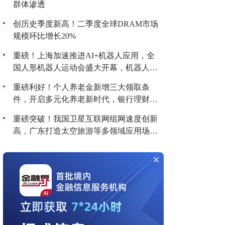
群体渗透
创历史季度新高！二季度全球DRAM市场
规模环比增长20%
重磅！上海加速推进AI+机器人应用，全
国人形机器人运动会盛大开幕，机器人板
块持续爆发！
重磅利好！个人养老金新增三大领取条
件，开启多元化养老新时代，银行理财产
品收益喜人！
重磅突破！我国卫星互联网组网速度创新
高，广东打造太空旅游等多领域应用场
景，商业航天迎来黄金发展期！