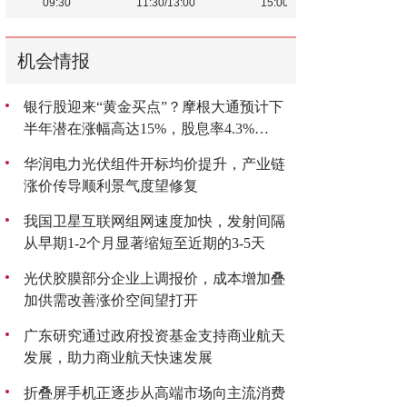
机会情报
银行股迎来“黄金买点”？摩根大通预计下
半年潜在涨幅高达15%，股息率4.3%
成“香饽饽”
华润电力光伏组件开标均价提升，产业链
涨价传导顺利景气度望修复
我国卫星互联网组网速度加快，发射间隔
从早期1-2个月显著缩短至近期的3-5天
光伏胶膜部分企业上调报价，成本增加叠
加供需改善涨价空间望打开
广东研究通过政府投资基金支持商业航天
发展，助力商业航天快速发展
折叠屏手机正逐步从高端市场向主流消费