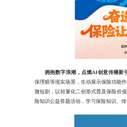
拥抱数字浪潮
，
点燃
AI创意传播新
保理赔等现实场景，生动展示保险功能作
微短剧，以
轻量化
二创形式普及保险价值
险知识公益答题活动，学习保险知识、传