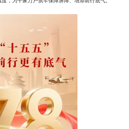
温度，为千家万户筑牢保障屏障、增添前行底气。