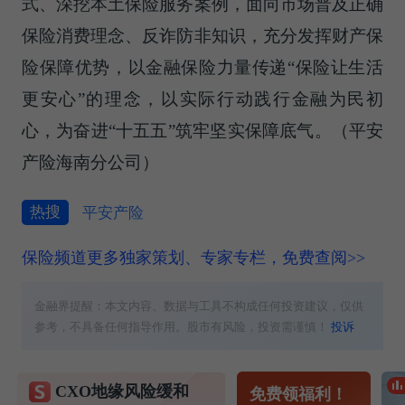
式、深挖本土保险服务案例，面向市场普及正确
保险消费理念、反诈防非知识，充分发挥财产保
险保障优势，以金融保险力量传递“保险让生活
更安心”的理念，以实际行动践行金融为民初
心，为奋进“十五五”筑牢坚实保障底气。（平安
产险海南分公司）
热搜
平安产险
保险频道更多独家策划、专家专栏，免费查阅>>
金融界提醒：本文内容、数据与工具不构成任何投资建议，仅供
参考，不具备任何指导作用。股市有风险，投资需谨慎！
投诉
CXO地缘风险缓和
免费领福利！