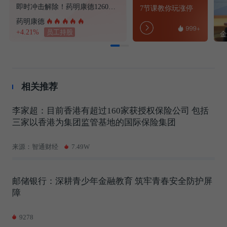
即时冲击解除！药明康德1260H认定暂缓执行，CXO地缘利空迎阶段性缓和
7节课教你玩涨停
药明康德
+4.21%
员工持股
相关推荐
李家超：目前香港有超过160家获授权保险公司 包括
三家以香港为集团监管基地的国际保险集团
来源：智通财经
7.49W
邮储银行：深耕青少年金融教育 筑牢青春安全防护屏
障
9278