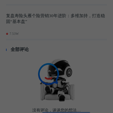
复盘寿险头雁个险营销30年进阶：多维加持，打造稳
固“基本盘”
7.53W
全部评论
没有评论，谈谈您的想法…