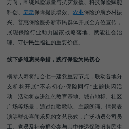
方向，围绕风险减量与抗灾救援、科技保险赋能
科创、
养老
保障提质增效、
农业
保险护航乡村振
兴、普惠保险服务新市民群体开展全方位宣传，
展现保险行业助力国家战略落地、赋能社会治
理、守护民生福祉的重要价值。
线下多维惠民
举措
，践行保险为民初心
横琴人寿将结合七一建党重要节点，联动各地分
支机构开展“不忘初心·保险同行”主题快闪活
动。活动将走进红色教育基地、城市地标、社区
广场等场景，通过红歌歌咏、主题朗诵、情景表
演等群众喜闻乐见的文艺形式，广泛动员公司员
工、党员及社会群众参与其中传递保险服务民生