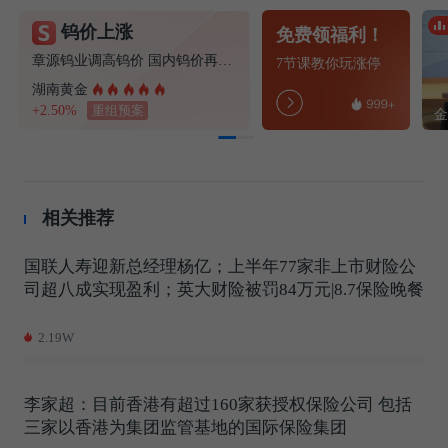
钨价上涨
免费领福利！
章源钨业调高钨价 国内钨价再现涨价迹象
7节课教你玩涨停
湖南黄金
+2.50%
重组预案
相关推荐
国联人寿迎新总经理杨亿；上半年77家非上市财险公
司超八成实现盈利；英大财险被罚84万元|8.7保险晚餐
2.19W
李家超：目前香港有超过160家获授权保险公司 包括
三家以香港为集团监管基地的国际保险集团