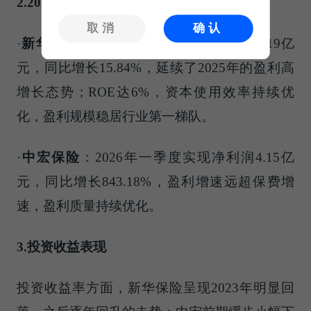
2.2026年一季度最新表现
取消
确认
·
新华保险
：2026年一季度实现净利润66.19亿
元，同比增长15.84%，延续了2025年的盈利高
增长态势；ROE达6%，资本使用效率持续优
化，盈利规模稳居行业第一梯队。
·
中宏保险
：2026年一季度实现净利润4.15亿
元，同比增长843.18%，盈利增速远超保费增
速，盈利质量持续优化。
3.投资收益表现
投资收益率方面，新华保险呈现2023年明显回