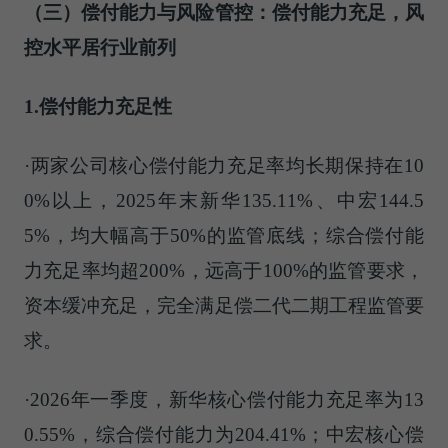
（三）偿付能力与风险管控：
偿付能力充足，
风
控水平
居
行业
前列
1.偿付能力充足性
·两家公司核心偿付能力充足率均长期保持在10
0%以上，2025年末新华135.11%、中宏144.5
5%，均大幅高于50%的监管底线；综合偿付能
力充足率均超200%，远高于100%的监管要求，
资本缓冲充足，完全满足偿二代二期工程监管要
求。
·2026年一季度，新华核心偿付能力充足率为13
0.55%，综合偿付能力为204.41%；中宏核心偿