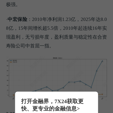
极强。
·
中宏保险
：2010年净利润1.23亿，2025年达8.0
8亿，15年间增长超5.5倍，2010年起连续16年实
现盈利，无亏损年度，盈利质量与稳定性在合资
寿险公司中首屈一指。
打开金融界，7X24获取更
快、更专业的金融信息>