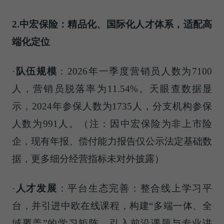
2.中宏保险：精品化、国际化人才体系，适配高
端化定位
·
队伍规模
：2026年一季度营销员人数为7100
人，营销员脱落率为11.54%。天眼查数据显
示，2024年参保人数为1735人，分支机构参保
人数为991人。（
注：
因中宏保险为非上市险
企，现有年报、偿付能力报告仅公示法定基础数
据，更多细分经营指标未对外披露）
·
人才发展
：平台⽣态完善：整合线上学习平
台，并引进中欧在线课程，构建“多端⼀体、全
域覆盖”的学习矩阵，引⼊前沿课题与专业讲