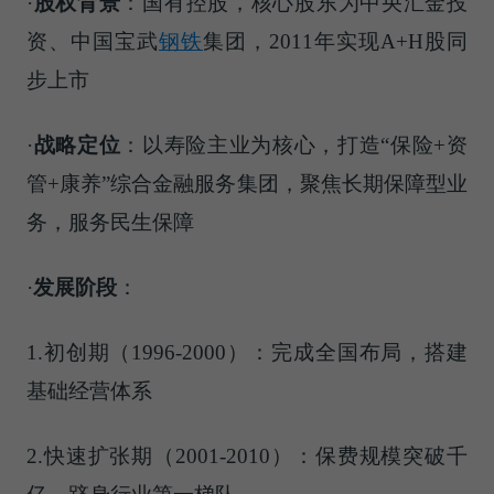
·
股权背景
：国有控股，核心股东为中央汇金投
资、中国宝武
钢铁
集团，2011年实现A+H股同
步上市
·
战略定位
：以寿险主业为核心，打造“保险+资
管+康养”综合金融服务集团，聚焦长期保障型业
务，服务民生保障
·
发展阶段
：
1.初创期（1996-2000）：完成全国布局，搭建
基础经营体系
2.快速扩张期（2001-2010）：保费规模突破千