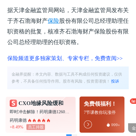
据天津金融监管局网站，天津金融监管局发布关
于齐石渤海财产
保险
股份有限公司总经理助理任
职资格的批复，核准齐石渤海财产保险股份有限
公司总经理助理的任职资格。
保险频道更多独家策划、专家专栏，免费查阅>>
金融界提醒：本文内容、数据与工具不构成任何投资建议，仅供
参考，不具备任何指导作用。股市有风险，投资需谨慎！
投诉
CXO地缘风险缓和
免费领福利！
即时冲击解除！药明康德1260H认定暂缓执行，CXO地缘利空迎阶段性缓和
7节课教你玩涨停
药明康德
+8.49%
员工持股