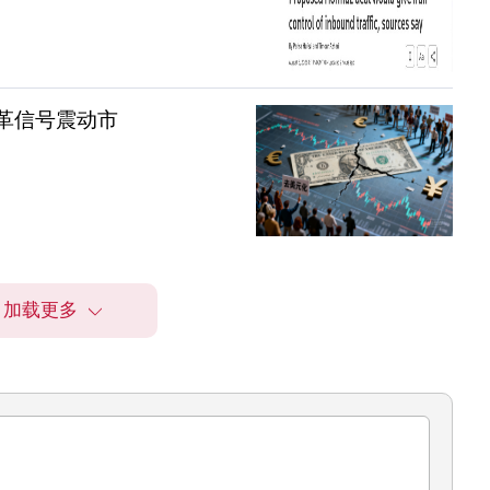
革信号震动市
加载更多