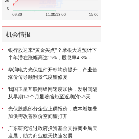
机会情报
银行股迎来“黄金买点”？摩根大通预计下
半年潜在涨幅高达15%，股息率4.3%
成“香饽饽”
华润电力光伏组件开标均价提升，产业链
涨价传导顺利景气度望修复
我国卫星互联网组网速度加快，发射间隔
从早期1-2个月显著缩短至近期的3-5天
光伏胶膜部分企业上调报价，成本增加叠
加供需改善涨价空间望打开
广东研究通过政府投资基金支持商业航天
发展，助力商业航天快速发展