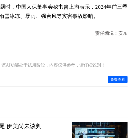
题时，中国人保董事会秘书曾上游表示，2024年前三季
雨雪冰冻、暴雨、强台风等灾害事故影响。
责任编辑：安东
该AI功能处于试用阶段，内容仅供参考，请仔细甄别！
免费查看
尾 伊美尚未谈判