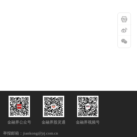
金融界公众号
金融界股灵通
金融界视频号
举报邮箱：jiankong@jrj.com.cn