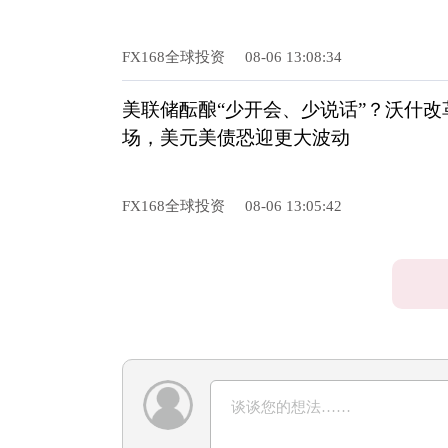
FX168全球投资
08-06 13:08:34
美联储酝酿“少开会、少说话”？沃什改
场，美元美债恐迎更大波动
FX168全球投资
08-06 13:05:42