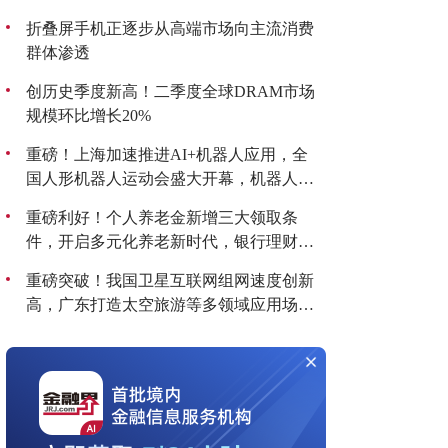
折叠屏手机正逐步从高端市场向主流消费
群体渗透
创历史季度新高！二季度全球DRAM市场
规模环比增长20%
重磅！上海加速推进AI+机器人应用，全
国人形机器人运动会盛大开幕，机器人板
块持续爆发！
重磅利好！个人养老金新增三大领取条
件，开启多元化养老新时代，银行理财产
品收益喜人！
重磅突破！我国卫星互联网组网速度创新
高，广东打造太空旅游等多领域应用场
景，商业航天迎来黄金发展期！