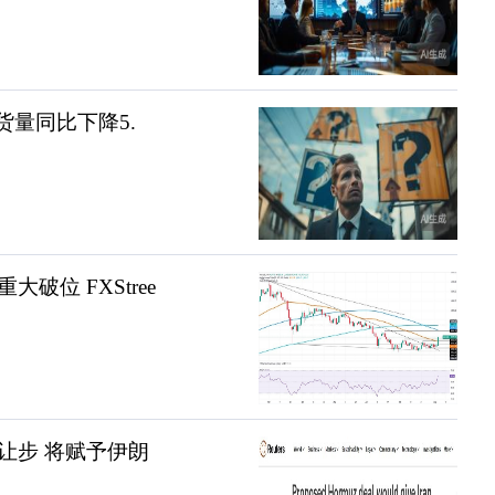
货量同比下降5.
位 FXStree
让步 将赋予伊朗