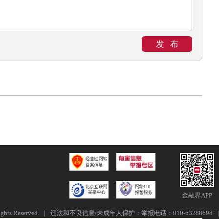
发布
金融界APP
ghts Reserved.
|
违法和不良信息/未成年人保护：举报电话：010-63288698
|