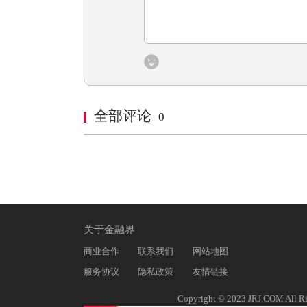
全部评论
0
关于金融界
商业合作
联系我们
网站地图
服务协议
隐私政策
友情链接
Copyright © 2023 JRJ.COM All Ri