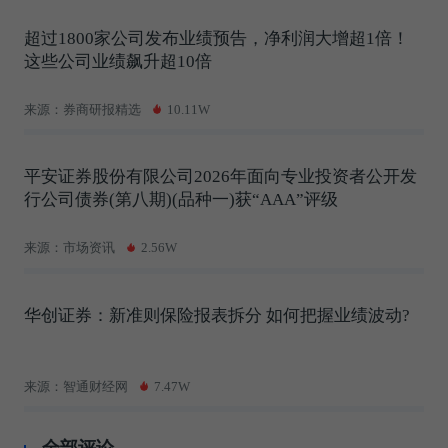
超过1800家公司发布业绩预告，净利润大增超1倍！
这些公司业绩飙升超10倍
来源：券商研报精选
10.11W
平安证券股份有限公司2026年面向专业投资者公开发
行公司债券(第八期)(品种一)获“AAA”评级
来源：市场资讯
2.56W
华创证券：新准则保险报表拆分 如何把握业绩波动?
来源：智通财经网
7.47W