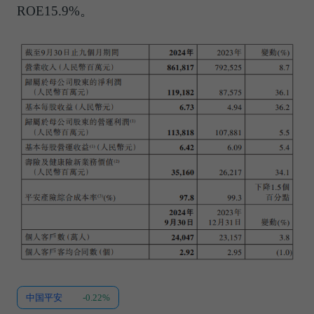
ROE15.9%。
中国平安
-0.22%